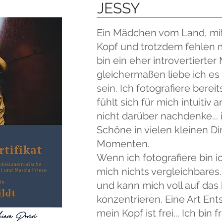
JESSY
Ein Mädchen vom Land, mit
Kopf und trotzdem fehlen mi
bin ein eher introvertierte
gleichermaßen liebe ich e
sein. Ich fotografiere berei
fühlt sich für mich intuitiv an
nicht darüber nachdenke... 
Schöne in vielen kleinen D
Momenten.
Wenn ich fotografiere bin ich
mich nichts vergleichbares.
und kann mich voll auf das
konzentrieren. Eine Art En
mein Kopf ist frei... Ich bin fr