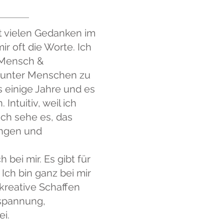
 vielen Gedanken im
r oft die Worte. Ich
r Mensch &
s unter Menschen zu
ts einige Jahre und es
. Intuitiv, weil ich
ich sehe es, das
ingen und
 bei mir. Es gibt für
 Ich bin ganz bei mir
 kreative Schaffen
tspannung,
ei.