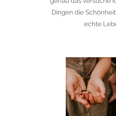
genau das versuche ic
Dingen die Schönheit 
echte Lebe