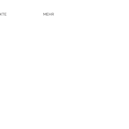
EKTE
MEHR