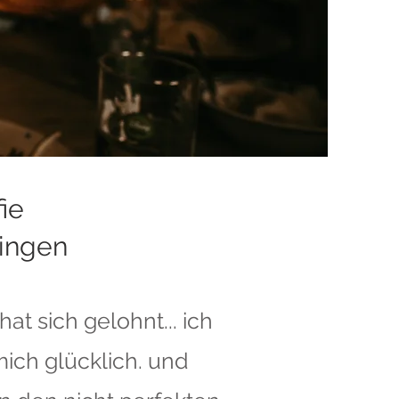
ie
Dingen
t sich gelohnt... ich
mich glücklich. und