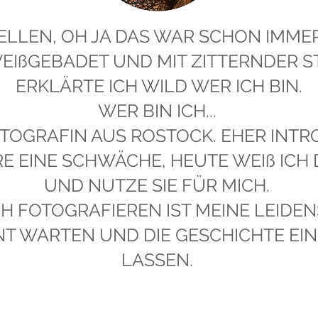
ELLEN, OH JA DAS WAR SCHON IMMER
EIßGEBADET UND MIT ZITTERNDER S
ERKLÄRTE ICH WILD WER ICH BIN.
WER BIN ICH...
OTOGRAFIN AUS ROSTOCK. EHER INTR
E EINE SCHWÄCHE, HEUTE WEIß ICH
UND NUTZE SIE FÜR MICH.
 FOTOGRAFIEREN IST MEINE LEIDEN
 WARTEN UND DIE GESCHICHTE EIN
LASSEN.