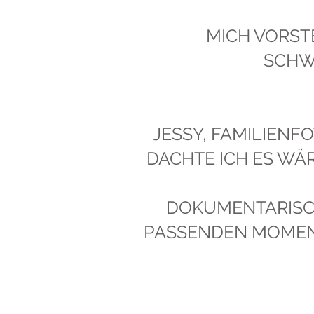
MICH VORST
SCHW
JESSY, FAMILIENF
DACHTE ICH ES WÄR
DOKUMENTARISCH
PASSENDEN MOMENT