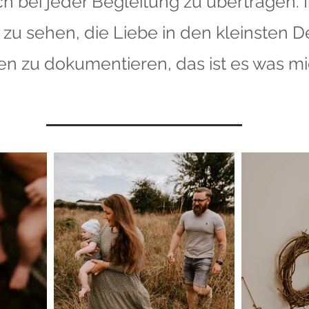
h bei jeder Begleitung zu übertragen. 
zu sehen, die Liebe in den kleinsten De
n zu dokumentieren, das ist es was mic