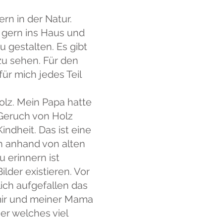
ern in der Natur.
r gern ins Haus und
 gestalten. Es gibt
zu sehen. Für den
für mich jedes Teil
olz. Mein Papa hatte
Geruch von Holz
indheit. Das ist eine
ch anhand von alten
u erinnern ist
ilder existieren. Vor
lich aufgefallen das
 mir und meiner Mama
uer welches viel