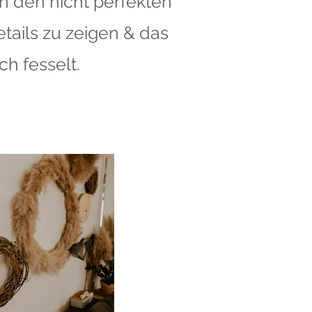
In den nicht perfekten
tails zu zeigen & das
h fesselt.