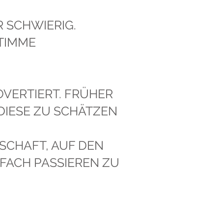
 SCHWIERIG.
TIMME
OVERTIERT. FRÜHER
 DIESE ZU SCHÄTZEN
SCHAFT, AUF DEN
FACH PASSIEREN ZU