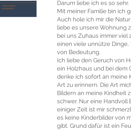
Darum liebe ich es so sehr.
Mit meiner Familie bin ich g
Auch hole ich mir die Natu
liebe es unsere Wohnung zu
bei uns Zuhaus immer viel 
einen viele unnütze Dinge, 
von Bedeutung.
Ich liebe den Geruch von H
ein Holzhaus und bei dem 
denke ich sofort an meine K
Art zu erinnern. Die Art mi
Bildern an meine Kindheit z
schwer. Nur eine Handvoll B
einiger Zeit ist mir schmerz
es keine Kinderbilder von
gibt. Grund dafür ist ein Fe