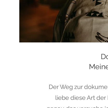
Do
Meine
Der Weg zur dokumenta
liebe diese Art der