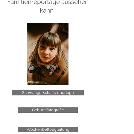
Familienreportage aussehen
kann.
Schwangerschaftsreportage
Geburtsfotografie
Wochenbettbegleitung