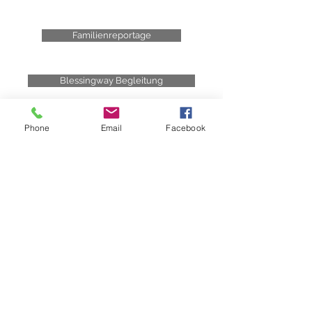
Familienreportage
Blessingway Begleitung
Phone
Email
Facebook